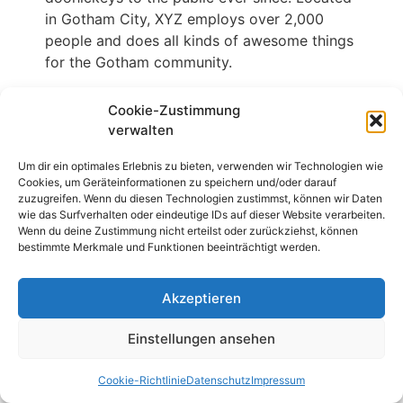
in Gotham City, XYZ employs over 2,000
people and does all kinds of awesome things
for the Gotham community.
As a new WordPress user, you should go to
your
Cookie-Zustimmung
dashboard
to delete this page and create new pages
verwalten
for your content. Have fun!
Um dir ein optimales Erlebnis zu bieten, verwenden wir Technologien wie
Cookies, um Geräteinformationen zu speichern und/oder darauf
zuzugreifen. Wenn du diesen Technologien zustimmst, können wir Daten
wie das Surfverhalten oder eindeutige IDs auf dieser Website verarbeiten.
Wenn du deine Zustimmung nicht erteilst oder zurückziehst, können
bestimmte Merkmale und Funktionen beeinträchtigt werden.
Akzeptieren
Einstellungen ansehen
Cookie-Richtlinie
Datenschutz
Impressum